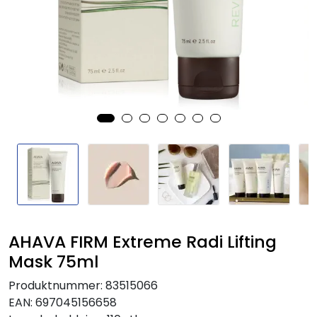
AHAVA FIRM Extreme Radi Lifting
Mask 75ml
Produktnummer:
83515066
EAN:
697045156658