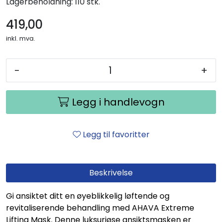
Lagerbeholdning:
110 stk.
419,00
inkl. mva.
-
+
Legg i handlevogn
Legg til favoritter
Beskrivelse
Gi ansiktet ditt en øyeblikkelig løftende og
revitaliserende behandling med AHAVA Extreme
Lifting Mask. Denne luksuriøse ansiktsmasken er