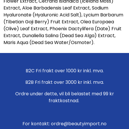
Flower Extract, Cetraria Islandica (Iceland Moss)
Extract, Aloe Barbadensis Leaf Extract, Sodium
Hyaluronate (Hyaluronic Acid Salt), Lycium Barbarum
(Tibetian Goji Berry) Fruit Extract, Olea Europaea
(Olive) Leaf Extract, Phoenix Dactylifera (Date) Fruit
Extract, Dunaliella Salina (Dead Sea Alga) Extract,
Maris Aqua (Dead Sea Water/Osmoter).
B2C Fri frakt over 1000 kr inkl. mva.
B2B Fri frakt over 3000 kr inkl. mva.
Ordre under dette, vil bli belastet med 99 kr
fraktkostnad.
For kontakt: ordre@beautyimport.no