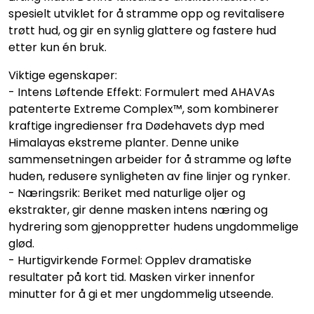
spesielt utviklet for å stramme opp og revitalisere
trøtt hud, og gir en synlig glattere og fastere hud
etter kun én bruk.
Viktige egenskaper:
- Intens Løftende Effekt: Formulert med AHAVAs
patenterte Extreme Complex™, som kombinerer
kraftige ingredienser fra Dødehavets dyp med
Himalayas ekstreme planter. Denne unike
sammensetningen arbeider for å stramme og løfte
huden, redusere synligheten av fine linjer og rynker.
- Næringsrik: Beriket med naturlige oljer og
ekstrakter, gir denne masken intens næring og
hydrering som gjenoppretter hudens ungdommelige
glød.
- Hurtigvirkende Formel: Opplev dramatiske
resultater på kort tid. Masken virker innenfor
minutter for å gi et mer ungdommelig utseende.