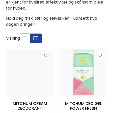
er kjent for kvalitet, effektivitet og skånsom pleie
for huden.
Hold deg frisk, tørr og selvsikker – uansett hva
dagen bringer!
Visning
MITCHUM CREAM
MITCHUM DEO GEL
DEODORANT
POWER FRESH