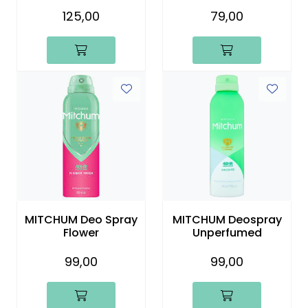
125,00
79,00
MITCHUM Deo Spray
MITCHUM Deospray
Flower
Unperfumed
99,00
99,00