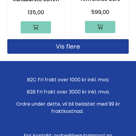
599,00
135,00
Vis flere
B2C Fri frakt over 1000 kr inkl. mva.
B2B Fri frakt over 3000 kr inkl. mva.
Ordre under dette, vil bli belastet med 99 kr
fraktkostnad.
For kontakt: ordre@beautyimport.no