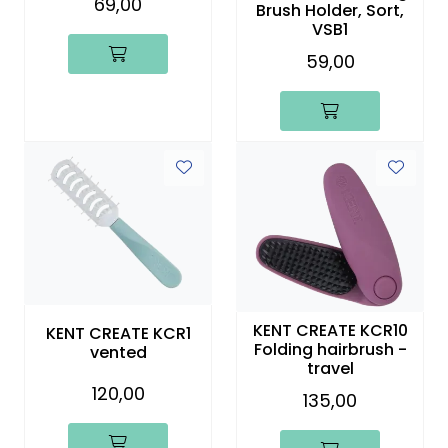
69,00
Brush Holder, Sort,
VSB1
59,00
KENT CREATE KCR10
KENT CREATE KCR1
Folding hairbrush -
vented
travel
120,00
135,00