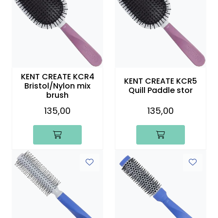
KENT CREATE KCR4
KENT CREATE KCR5
Bristol/Nylon mix
Quill Paddle stor
brush
135,00
135,00