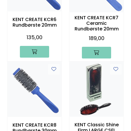
KENT CREATE KCR7
KENT CREATE KCR6
Ceramic
Rundbørste 20mm
Rundbørste 20mm
135,00
189,00
KENT Classic Shine
KENT CREATE KCR8
Firm LARGE CSFL
Rundbørste 30mm