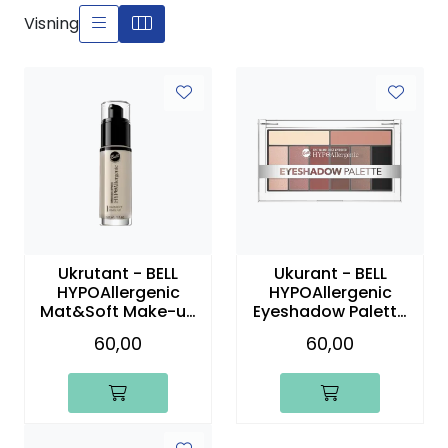
Visning
Ukrutant - BELL
Ukurant - BELL
HYPOAllergenic
HYPOAllergenic
Mat&Soft Make-up
Eyeshadow Palette
01
01
60,00
60,00