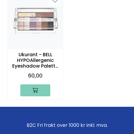
Ukurant - BELL
HYPOAllergenic
Eyeshadow Palette
02
60,00
B2C Fri frakt over 1000 kr inkl. mva.