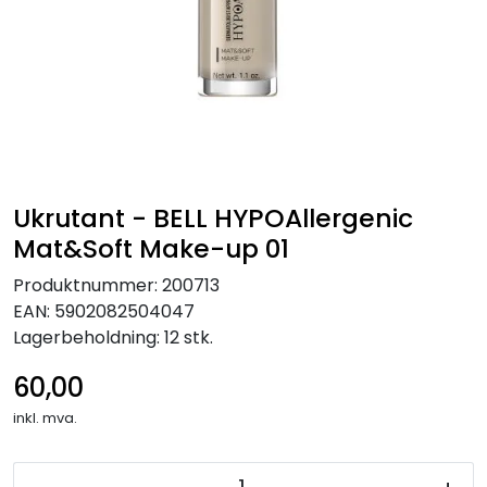
Ukrutant - BELL HYPOAllergenic
Mat&Soft Make-up 01
Produktnummer:
200713
EAN:
5902082504047
Lagerbeholdning:
12 stk.
60,00
inkl. mva.