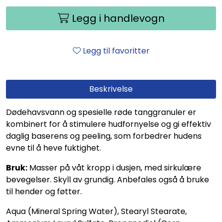
Legg i handlevogn
Legg til favoritter
Beskrivelse
Dødehavsvann og spesielle røde tanggranuler er
kombinert for å stimulere hudfornyelse og gi effektiv
daglig baserens og peeling, som forbedrer hudens
evne til å heve fuktighet.
Bruk:
Masser på våt kropp i dusjen, med sirkulære
bevegelser. Skyll av grundig. Anbefales også å bruke
til hender og føtter.
Aqua (Mineral Spring Water), Stearyl Stearate,