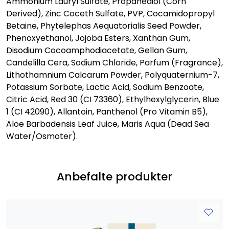
Ammonium Lauryl Sulfate, Propanediol (Corn
Derived), Zinc Coceth Sulfate, PVP, Cocamidopropyl
Betaine, Phytelephas Aequatorialis Seed Powder,
Phenoxyethanol, Jojoba Esters, Xanthan Gum,
Disodium Cocoamphodiacetate, Gellan Gum,
Candelilla Cera, Sodium Chloride, Parfum (Fragrance),
Lithothamnium Calcarum Powder, Polyquaternium-7,
Potassium Sorbate, Lactic Acid, Sodium Benzoate,
Citric Acid, Red 30 (CI 73360), Ethylhexylglycerin, Blue
1 (CI 42090), Allantoin, Panthenol (Pro Vitamin B5),
Aloe Barbadensis Leaf Juice, Maris Aqua (Dead Sea
Water/Osmoter).
Anbefalte produkter