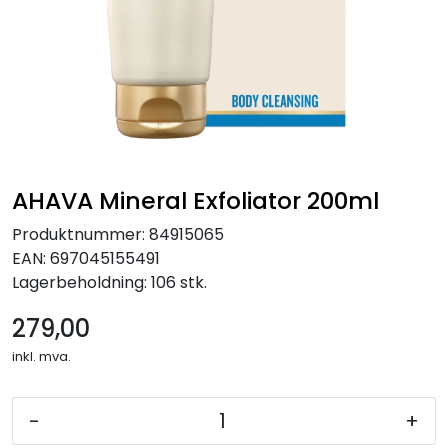
AHAVA Mineral Exfoliator 200ml
Produktnummer:
84915065
EAN:
697045155491
Lagerbeholdning:
106 stk.
279,00
inkl. mva.
-
+