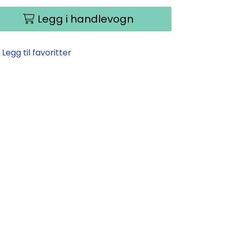
Legg i handlevogn
Legg til favoritter