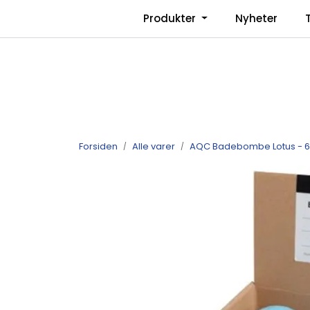
Skip to main content
|
Produkter
Nyheter
Facebook
Instagram
Forsiden
Alle varer
AQC Badebombe Lotus - 6 