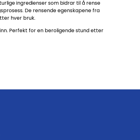
turlige ingredienser som bidrar til å rense
ningsprosess. De rensende egenskapene fra
tter hver bruk.
nn. Perfekt for en beroligende stund etter
.