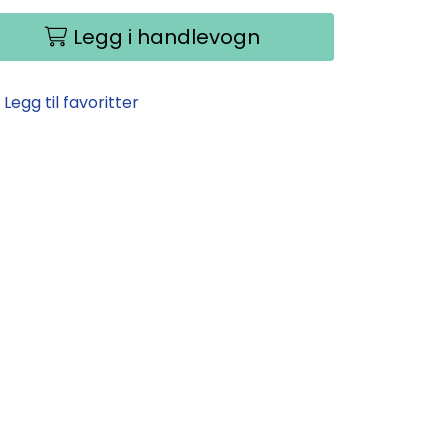
Legg i handlevogn
Legg til favoritter