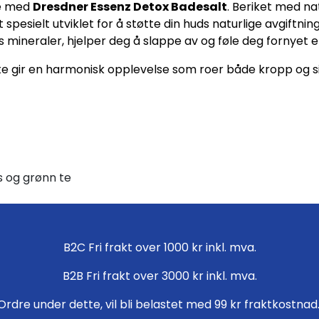
se med
Dresdner Essenz Detox Badesalt
. Beriket med na
spesielt utviklet for å støtte din huds naturlige avgift
s mineraler, hjelper deg å slappe av og føle deg fornyet e
te gir en harmonisk opplevelse som roer både kropp og si
s og grønn te
B2C Fri frakt over 1000 kr inkl. mva.
B2B Fri frakt over 3000 kr inkl. mva.
Ordre under dette, vil bli belastet med 99 kr fraktkostnad