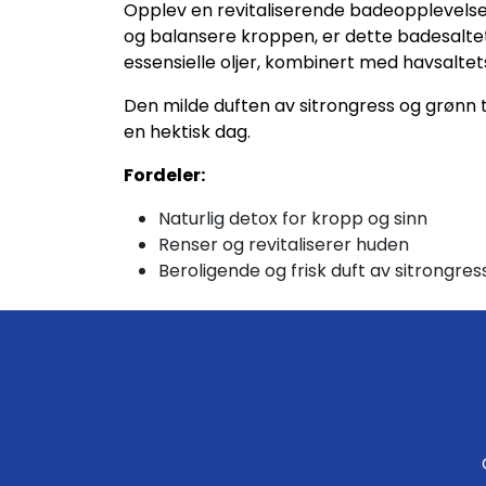
Opplev en revitaliserende badeopplevel
og balansere kroppen, er dette badesaltet 
essensielle oljer, kombinert med havsaltet
Den milde duften av sitrongress og grønn 
en hektisk dag.
Fordeler:
Naturlig detox for kropp og sinn
Renser og revitaliserer huden
Beroligende og frisk duft av sitrongres