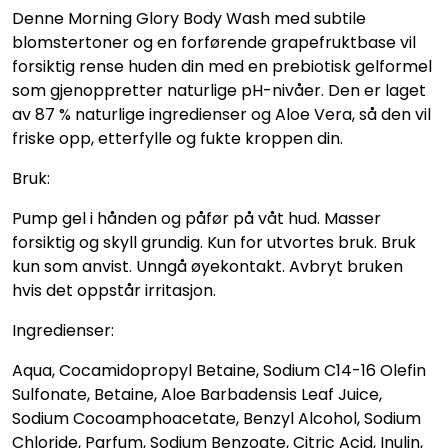
Denne Morning Glory Body Wash med subtile
blomstertoner og en forførende grapefruktbase vil
forsiktig rense huden din med en prebiotisk gelformel
som gjenoppretter naturlige pH-nivåer. Den er laget
av 87 % naturlige ingredienser og Aloe Vera, så den vil
friske opp, etterfylle og fukte kroppen din.
Bruk:
Pump gel i hånden og påfør på våt hud. Masser
forsiktig og skyll grundig. Kun for utvortes bruk. Bruk
kun som anvist. Unngå øyekontakt. Avbryt bruken
hvis det oppstår irritasjon.
Ingredienser:
Aqua, Cocamidopropyl Betaine, Sodium C14-16 Olefin
Sulfonate, Betaine, Aloe Barbadensis Leaf Juice,
Sodium Cocoamphoacetate, Benzyl Alcohol, Sodium
Chloride, Parfum, Sodium Benzoate, Citric Acid, Inulin,