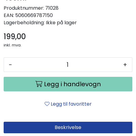
Produktnummer:
71028
EAN:
5060669787150
Lagerbeholdning:
Ikke på lager
199,00
inkl. mva.
-
+
Legg i handlevogn
Legg til favoritter
Beskrivelse