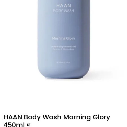
HAAN Body Wash Morning Glory
450ml ¤