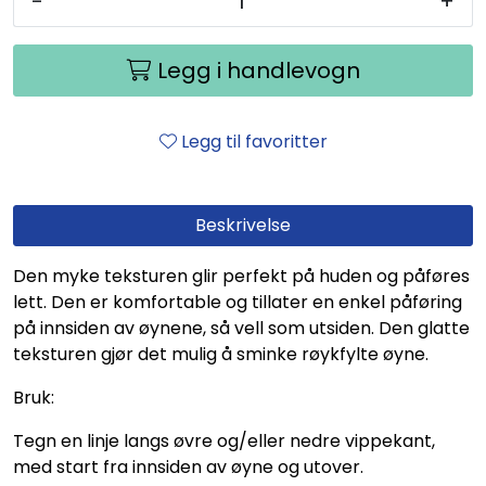
-
+
Legg i handlevogn
Legg til favoritter
Beskrivelse
Den myke teksturen glir perfekt på huden og påføres
lett. Den er komfortable og tillater en enkel påføring
på innsiden av øynene, så vell som utsiden. Den glatte
teksturen gjør det mulig å sminke røykfylte øyne.
Bruk:
Tegn en linje langs øvre og/eller nedre vippekant,
med start fra innsiden av øyne og utover.