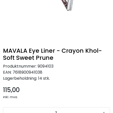
MAVALA Eye Liner - Crayon Khol-
Soft Sweet Prune
Produktnummer:
9094103
EAN:
7618900941038
Lagerbeholdning:
14 stk.
115,00
inkl. mva.