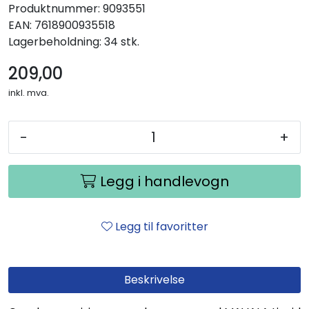
Produktnummer:
9093551
EAN:
7618900935518
Lagerbeholdning:
34 stk.
209,00
inkl. mva.
-
+
Legg i handlevogn
Legg til favoritter
Beskrivelse