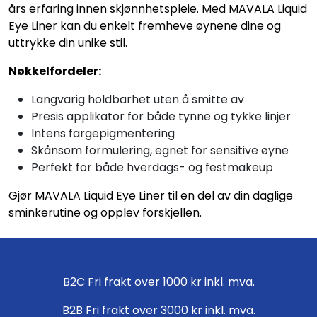
års erfaring innen skjønnhetspleie. Med MAVALA Liquid
Eye Liner kan du enkelt fremheve øynene dine og
uttrykke din unike stil.
Nøkkelfordeler:
Langvarig holdbarhet uten å smitte av
Presis applikator for både tynne og tykke linjer
Intens fargepigmentering
Skånsom formulering, egnet for sensitive øyne
Perfekt for både hverdags- og festmakeup
Gjør MAVALA Liquid Eye Liner til en del av din daglige
sminkerutine og opplev forskjellen.
B2C Fri frakt over 1000 kr inkl. mva.
B2B Fri frakt over 3000 kr inkl. mva.