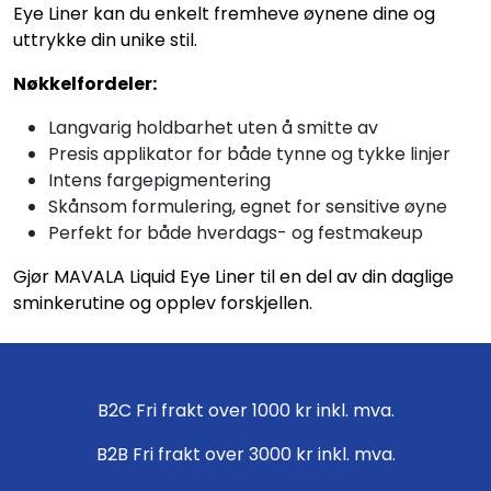
Eye Liner kan du enkelt fremheve øynene dine og
uttrykke din unike stil.
Nøkkelfordeler:
Langvarig holdbarhet uten å smitte av
Presis applikator for både tynne og tykke linjer
Intens fargepigmentering
Skånsom formulering, egnet for sensitive øyne
Perfekt for både hverdags- og festmakeup
Gjør MAVALA Liquid Eye Liner til en del av din daglige
sminkerutine og opplev forskjellen.
B2C Fri frakt over 1000 kr inkl. mva.
B2B Fri frakt over 3000 kr inkl. mva.