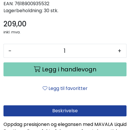
EAN:
7618900935532
Lagerbeholdning:
30 stk.
209,00
inkl. mva.
-
+
Legg i handlevogn
Legg til favoritter
Beskrivelse
Oppdag presisjonen og elegansen med MAVALA Liquid