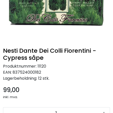
Nesti Dante Dei Colli Fiorentini -
Cypress såpe
Produktnummer:
11120
EAN:
837524000182
Lagerbeholdning:
12 stk.
99,00
inkl. mva.