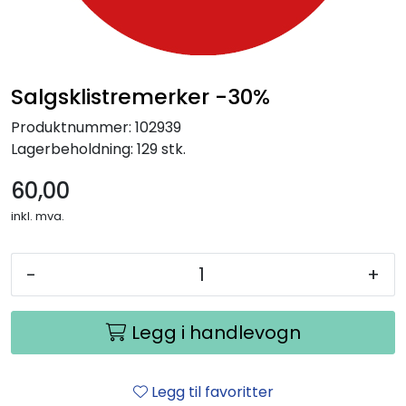
Salgsklistremerker -30%
Produktnummer:
102939
Lagerbeholdning:
129 stk.
60,00
inkl. mva.
-
+
Legg i handlevogn
Legg til favoritter