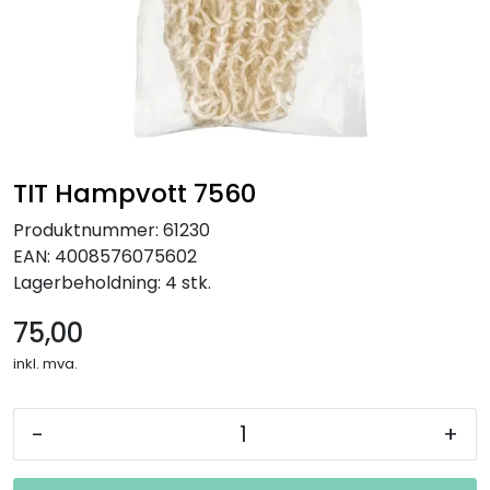
TIT Hampvott 7560
Produktnummer:
61230
EAN:
4008576075602
Lagerbeholdning:
4 stk.
75,00
inkl. mva.
-
+