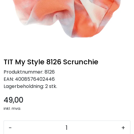
TIT My Style 8126 Scrunchie
Produktnummer:
8126
EAN:
4008576402446
Lagerbeholdning:
2 stk.
49,00
inkl. mva.
-
+