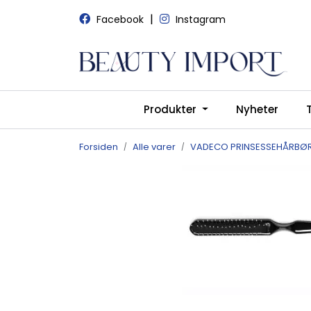
Skip to main content
|
Facebook
Instagram
Produkter
Nyheter
Forsiden
Alle varer
VADECO PRINSESSEHÅRBØR